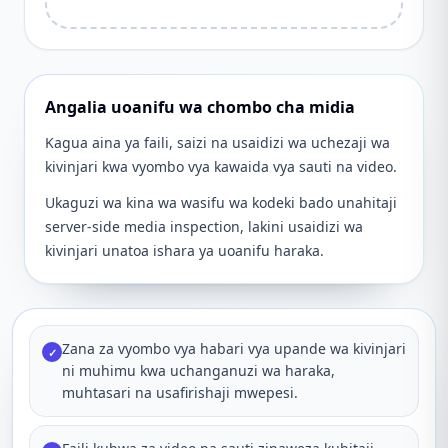
Angalia uoanifu wa chombo cha midia
Kagua aina ya faili, saizi na usaidizi wa uchezaji wa
kivinjari kwa vyombo vya kawaida vya sauti na video.
Ukaguzi wa kina wa wasifu wa kodeki bado unahitaji
server-side media inspection, lakini usaidizi wa
kivinjari unatoa ishara ya uoanifu haraka.
Zana za vyombo vya habari vya upande wa kivinjari
✓
ni muhimu kwa uchanganuzi wa haraka,
muhtasari na usafirishaji mwepesi.