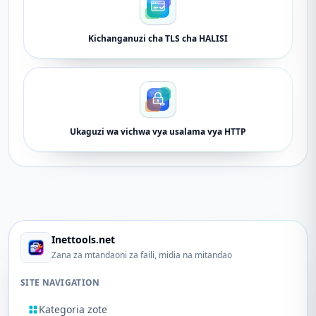
Kichanganuzi cha TLS cha HALISI
Ukaguzi wa vichwa vya usalama vya HTTP
Inettools.net
Zana za mtandaoni za faili, midia na mitandao
SITE NAVIGATION
Kategoria zote