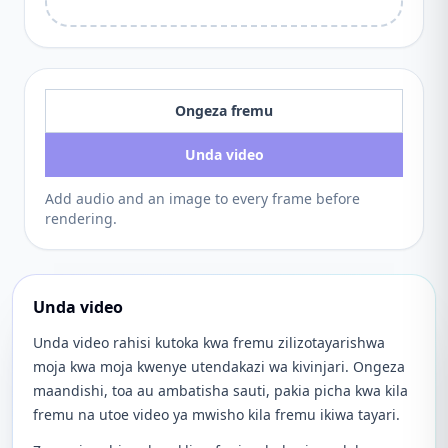
Ongeza fremu
Unda video
Add audio and an image to every frame before
rendering.
Unda video
Unda video rahisi kutoka kwa fremu zilizotayarishwa
moja kwa moja kwenye utendakazi wa kivinjari. Ongeza
maandishi, toa au ambatisha sauti, pakia picha kwa kila
fremu na utoe video ya mwisho kila fremu ikiwa tayari.