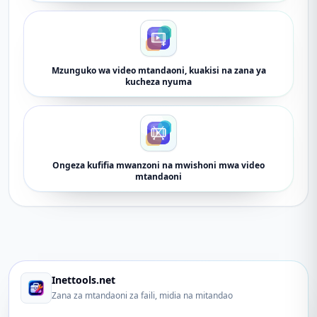
Mzunguko wa video mtandaoni, kuakisi na zana ya
kucheza nyuma
Ongeza kufifia mwanzoni na mwishoni mwa video
mtandaoni
Inettools.net
Zana za mtandaoni za faili, midia na mitandao