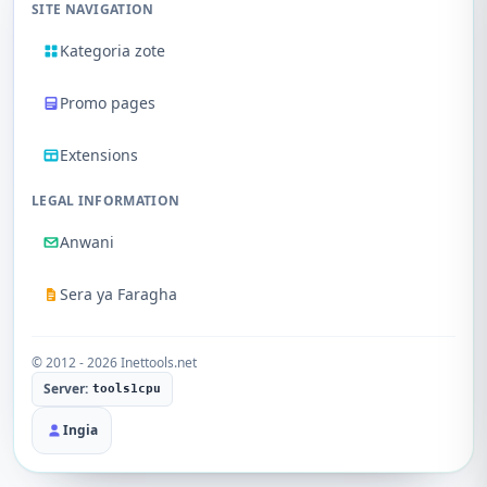
SITE NAVIGATION
Kategoria zote
Promo pages
Extensions
LEGAL INFORMATION
Anwani
Sera ya Faragha
© 2012 - 2026 Inettools.net
Server:
tools1cpu
Ingia