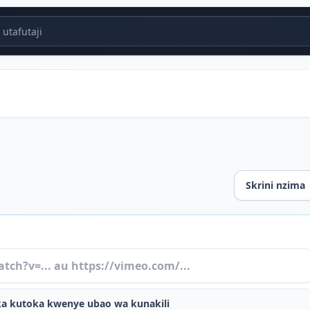
utafutaji
Skrini nzima
a kutoka kwenye ubao wa kunakili