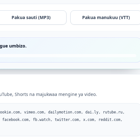
Pakua sauti (MP3)
Pakua manukuu (VTT)
ague umbizo.
uTube, Shorts na majukwaa mengine ya video.
ookie.com, vimeo.com, dailymotion.com, dai.ly, rutube.ru,
 facebook.com, fb.watch, twitter.com, x.com, reddit.com,