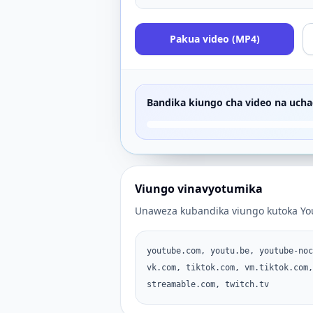
Pakua video (MP4)
Bandika kiungo cha video na uch
Viungo vinavyotumika
Unaweza kubandika viungo kutoka Yo
youtube.com, youtu.be, youtube-noc
vk.com, tiktok.com, vm.tiktok.com,
streamable.com, twitch.tv