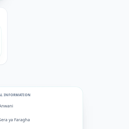
AL INFORMATION
Anwani
Sera ya Faragha