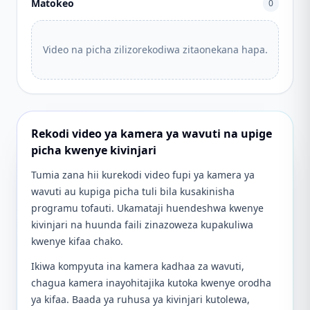
Matokeo
0
Video na picha zilizorekodiwa zitaonekana hapa.
Rekodi video ya kamera ya wavuti na upige
picha kwenye kivinjari
Tumia zana hii kurekodi video fupi ya kamera ya
wavuti au kupiga picha tuli bila kusakinisha
programu tofauti. Ukamataji huendeshwa kwenye
kivinjari na huunda faili zinazoweza kupakuliwa
kwenye kifaa chako.
Ikiwa kompyuta ina kamera kadhaa za wavuti,
chagua kamera inayohitajika kutoka kwenye orodha
ya kifaa. Baada ya ruhusa ya kivinjari kutolewa,