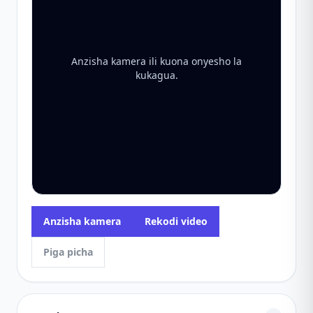
Anzisha kamera ili kuona onyesho la
kukagua.
Anzisha kamera
Rekodi video
Piga picha