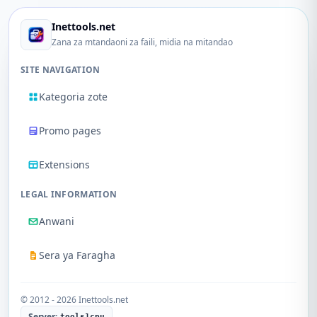
Inettools.net
Zana za mtandaoni za faili, midia na mitandao
SITE NAVIGATION
Kategoria zote
Promo pages
Extensions
LEGAL INFORMATION
Anwani
Sera ya Faragha
© 2012 - 2026 Inettools.net
Server:
tools1cpu