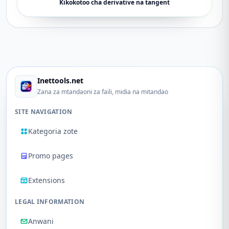
Kikokotoo cha derivative na tangent
Inettools.net
Zana za mtandaoni za faili, midia na mitandao
SITE NAVIGATION
Kategoria zote
Promo pages
Extensions
LEGAL INFORMATION
Anwani