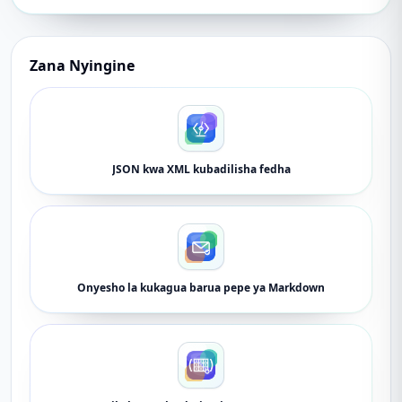
Zana Nyingine
JSON kwa XML kubadilisha fedha
Onyesho la kukagua barua pepe ya Markdown