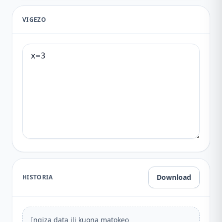
VIGEZO
Download
HISTORIA
Ingiza data ili kuona matokeo