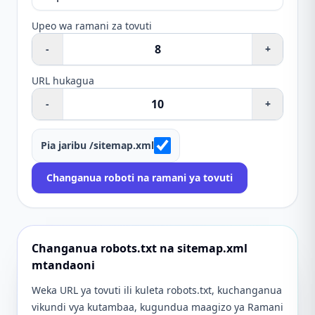
Upeo wa ramani za tovuti
-
+
URL hukagua
-
+
Pia jaribu /sitemap.xml
Changanua roboti na ramani ya tovuti
Changanua robots.txt na sitemap.xml
mtandaoni
Weka URL ya tovuti ili kuleta robots.txt, kuchanganua
vikundi vya kutambaa, kugundua maagizo ya Ramani