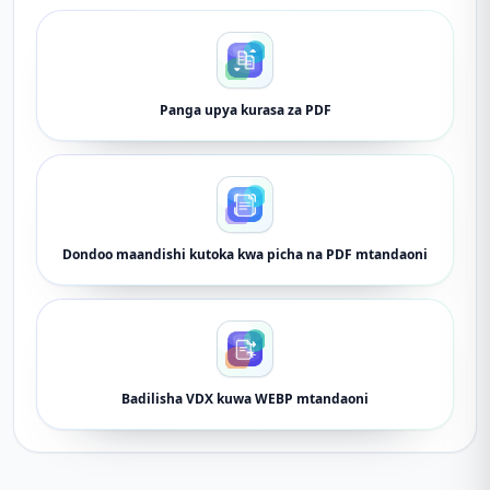
Panga upya kurasa za PDF
Dondoo maandishi kutoka kwa picha na PDF mtandaoni
Badilisha VDX kuwa WEBP mtandaoni