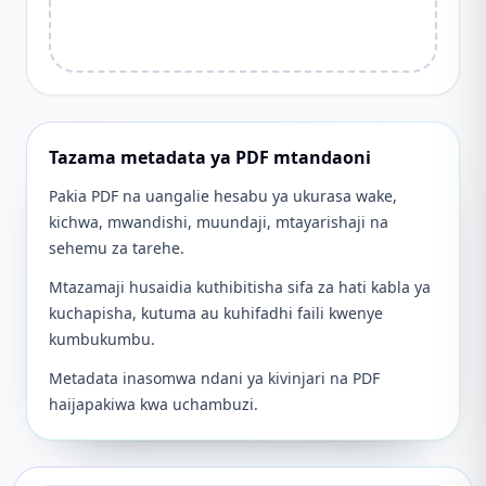
Tazama metadata ya PDF mtandaoni
Pakia PDF na uangalie hesabu ya ukurasa wake,
kichwa, mwandishi, muundaji, mtayarishaji na
sehemu za tarehe.
Mtazamaji husaidia kuthibitisha sifa za hati kabla ya
kuchapisha, kutuma au kuhifadhi faili kwenye
kumbukumbu.
Metadata inasomwa ndani ya kivinjari na PDF
haijapakiwa kwa uchambuzi.