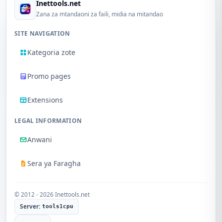
Inettools.net
Zana za mtandaoni za faili, midia na mitandao
SITE NAVIGATION
Kategoria zote
Promo pages
Extensions
LEGAL INFORMATION
Anwani
Sera ya Faragha
© 2012 - 2026 Inettools.net
Server:
tools1cpu