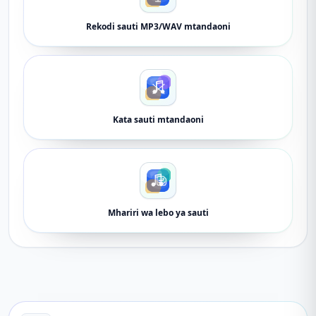
Rekodi sauti MP3/WAV mtandaoni
Kata sauti mtandaoni
Mhariri wa lebo ya sauti