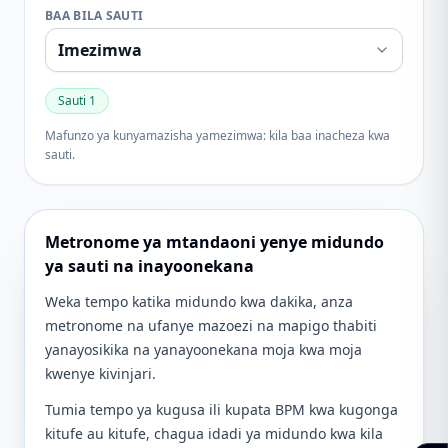
BAA BILA SAUTI
Sauti
1
Mafunzo ya kunyamazisha yamezimwa: kila baa inacheza kwa
sauti.
Metronome ya mtandaoni yenye midundo
ya sauti na inayoonekana
Weka tempo katika midundo kwa dakika, anza
metronome na ufanye mazoezi na mapigo thabiti
yanayosikika na yanayoonekana moja kwa moja
kwenye kivinjari.
Tumia tempo ya kugusa ili kupata BPM kwa kugonga
kitufe au kitufe, chagua idadi ya midundo kwa kila