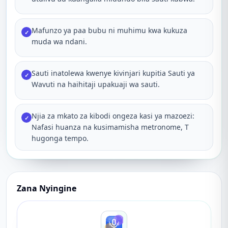
Mafunzo ya paa bubu ni muhimu kwa kukuza
✓
muda wa ndani.
Sauti inatolewa kwenye kivinjari kupitia Sauti ya
✓
Wavuti na haihitaji upakuaji wa sauti.
Njia za mkato za kibodi ongeza kasi ya mazoezi:
✓
Nafasi huanza na kusimamisha metronome, T
hugonga tempo.
Zana Nyingine