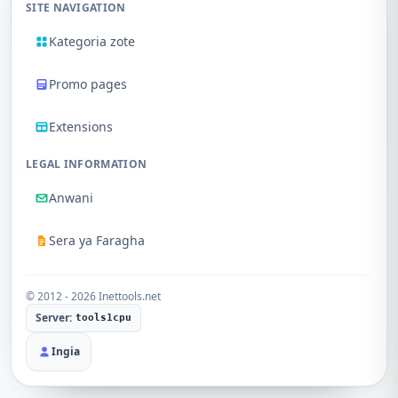
SITE NAVIGATION
Kategoria zote
Promo pages
Extensions
LEGAL INFORMATION
Anwani
Sera ya Faragha
© 2012 - 2026 Inettools.net
Server:
tools1cpu
Ingia