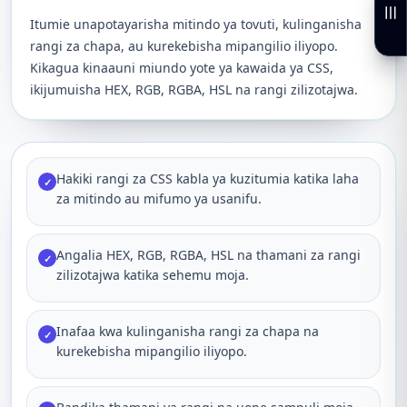
Itumie unapotayarisha mitindo ya tovuti, kulinganisha
rangi za chapa, au kurekebisha mipangilio iliyopo.
Kikagua kinaauni miundo yote ya kawaida ya CSS,
ikijumuisha HEX, RGB, RGBA, HSL na rangi zilizotajwa.
Hakiki rangi za CSS kabla ya kuzitumia katika laha
✓
za mitindo au mifumo ya usanifu.
Angalia HEX, RGB, RGBA, HSL na thamani za rangi
✓
zilizotajwa katika sehemu moja.
Inafaa kwa kulinganisha rangi za chapa na
✓
kurekebisha mipangilio iliyopo.