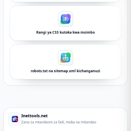
Rangi ya CSS kutoka kwa msimbo
robots.txt na sitemap.xml kichanganuzi
Inettools.net
Zana za mtandaoni za faili, midia na mitandao