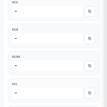
HEX
—
RGB
—
RGBA
—
HSL
—