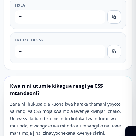
HSLA
—
INGIZO LA CSS
—
Kwa nini utumie kikagua rangi ya CSS
mtandaoni?
Zana hii hukusaidia kuona kwa haraka thamani yoyote
ya rangi ya CSS moja kwa moja kwenye kivinjari chako.
Unaweza kubandika misimbo kutoka kwa mfumo wa
muundo, mwongozo wa mtindo au mpangilio na uone
mara moja jinsi zinavyoonekana kwenye skrini.