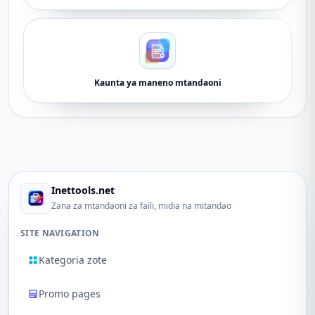
Kaunta ya maneno mtandaoni
Inettools.net
Zana za mtandaoni za faili, midia na mitandao
SITE NAVIGATION
Kategoria zote
Promo pages