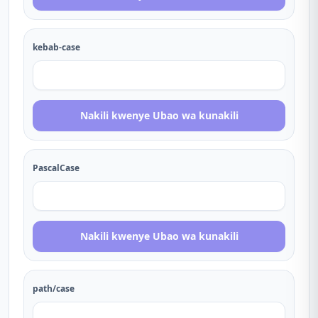
kebab-case
Nakili kwenye Ubao wa kunakili
PascalCase
Nakili kwenye Ubao wa kunakili
path/case