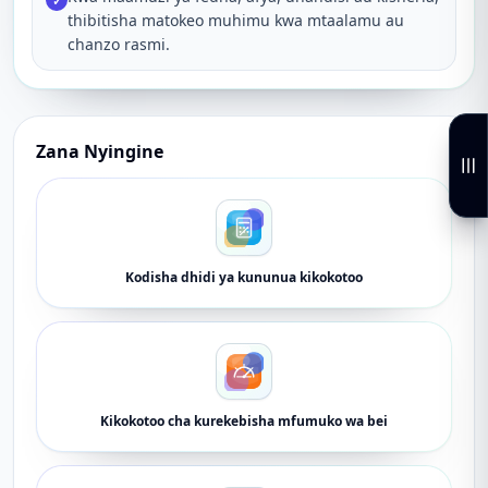
✓
thibitisha matokeo muhimu kwa mtaalamu au
chanzo rasmi.
Zana Nyingine
Kodisha dhidi ya kununua kikokotoo
Kikokotoo cha kurekebisha mfumuko wa bei