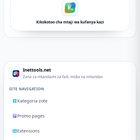
Kikokotoo cha mtaji wa kufanya kazi
Inettools.net
Zana za mtandaoni za faili, midia na mitandao
SITE NAVIGATION
Kategoria zote
Promo pages
Extensions