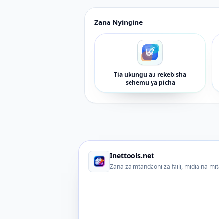
Zana Nyingine
Tia ukungu au rekebisha
sehemu ya picha
Inettools.net
Zana za mtandaoni za faili, midia na mi