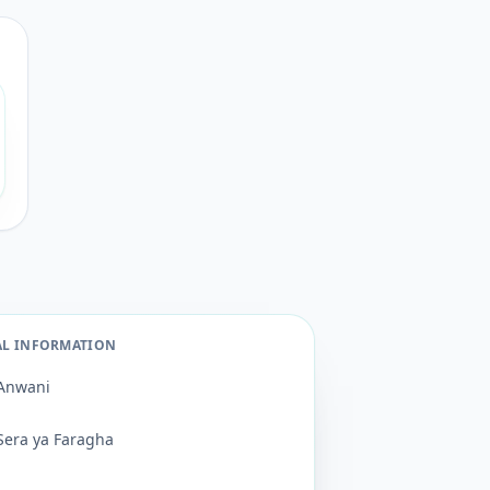
AL INFORMATION
Anwani
Sera ya Faragha