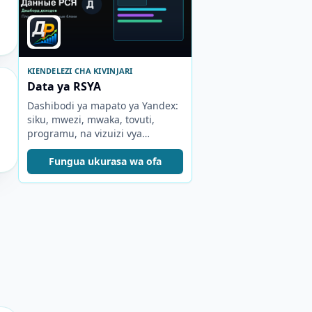
KIENDELEZI CHA KIVINJARI
Data ya RSYA
Dashibodi ya mapato ya Yandex:
siku, mwezi, mwaka, tovuti,
programu, na vizuizi vya
matangazo.
Fungua ukurasa wa ofa