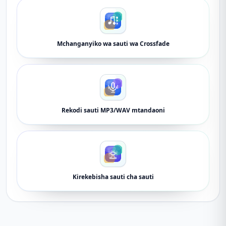
Mchanganyiko wa sauti wa Crossfade
Rekodi sauti MP3/WAV mtandaoni
Kirekebisha sauti cha sauti